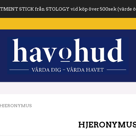
MENT STICK från STOLOGY vid köp över 500sek (värde 6
HJERONYMUS
HJERONYMU